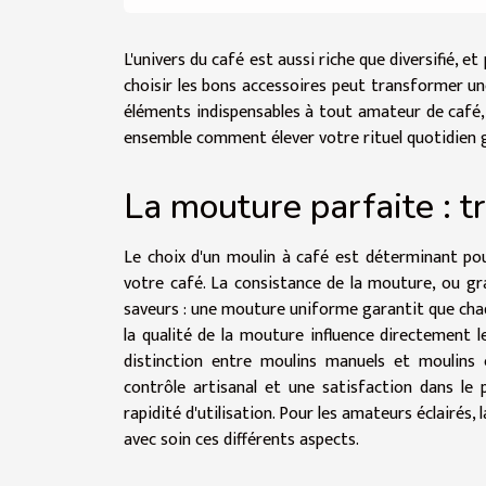
L'univers du café est aussi riche que diversifié, 
choisir les bons accessoires peut transformer un
éléments indispensables à tout amateur de café, 
ensemble comment élever votre rituel quotidien g
La mouture parfaite : t
Le choix d'un moulin à café est déterminant pou
votre café. La consistance de la mouture, ou gra
saveurs : une mouture uniforme garantit que chaq
la qualité de la mouture influence directement l
distinction entre moulins manuels et moulins 
contrôle artisanal et une satisfaction dans le 
rapidité d'utilisation. Pour les amateurs éclairés,
avec soin ces différents aspects.