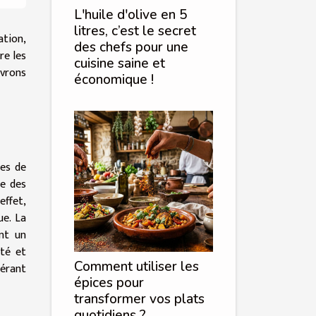
L'huile d'olive en 5
litres, c’est le secret
ation,
des chefs pour une
re les
cuisine saine et
uvrons
économique !
mes de
ée des
effet,
ue. La
ent un
ité et
Comment utiliser les
dérant
épices pour
transformer vos plats
quotidiens ?