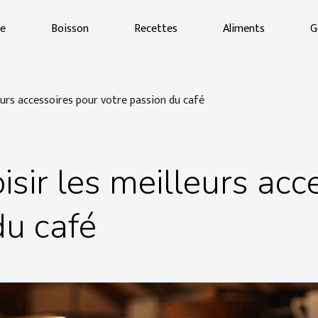
ue
Boisson
Recettes
Aliments
G
leurs accessoires pour votre passion du café
isir les meilleurs acc
du café