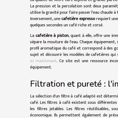
La pression et la percolation sont deux paramè
utilise la gravité pour faire passer l'eau chaude 
Inversement, une
cafetière expresso
requiert une
quelques secondes un café riche et corsé.
La
cafetière à piston
, quant à elle, offre une i
sépare la mouture de l'eau. Chaque équipement, se
profil aromatique du café et correspond à des go
sujet et découvrir les modèles de cafetières qu
ici maintenant
. Ce site est une ressource inco
équipement.
Filtration et pureté : l'
La sélection d'un filtre à café adapté est déterm
café. Les filtres à café existent sous différentes
les filtres jetables. Les filtres réutilisables
économique. Ils permettent également de préser