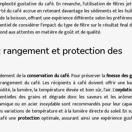
lexité gustative du café. En revanche, l'utilisation de filtres jet
rté du café accrue en retenant davantage les sédiments et les huil
é de la boisson, offrant une expérience différente selon les préféren
tiel de considérer l'impact du type de filtre sur le résultat final d
spond aux attentes en matière de goût et de qualité.
: rangement et protection des
ndement de la
conservation du café
. Pour préserver la
finesse des g
 rangement du café. Les récipients à café doivent offrir une ba
dité, la lumière, la température élevée et bien sûr, l'air. L'
oxydati
sentielles des grains et dégrade donc les saveurs et les arôme
amique ou en acier inoxydable sont recommandés pour leur capa
des variations de température et à la lumière directe du soleil. En s
 café une
protection
optimale, assurant ainsi une expérience gus