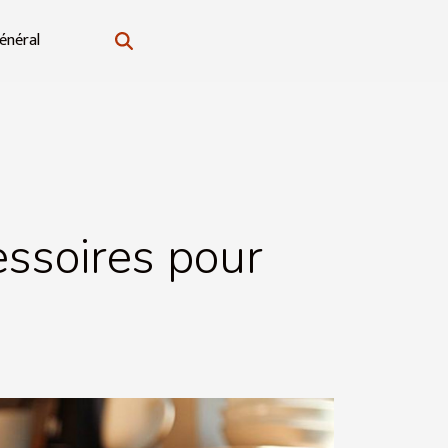
énéral
essoires pour