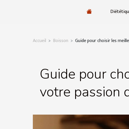
Diététiq
Accueil
Boisson
Guide pour choisir les meil
Guide pour cho
votre passion 