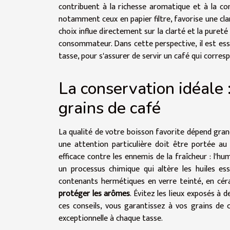
contribuent à la richesse aromatique et à la comp
notamment ceux en papier filtre, favorise une cla
choix influe directement sur la clarté et la puret
consommateur. Dans cette perspective, il est essen
tasse, pour s'assurer de servir un café qui corre
La conservation idéale 
grains de café
La qualité de votre boisson favorite dépend gra
une attention particulière doit être portée au
efficace contre les ennemis de la fraîcheur : l'humi
un processus chimique qui altère les huiles es
contenants hermétiques en verre teinté, en cér
protéger les arômes
. Évitez les lieux exposés à 
ces conseils, vous garantissez à vos grains de
exceptionnelle à chaque tasse.