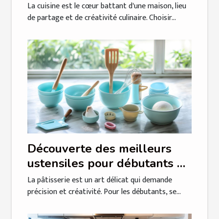
sur mesure
La cuisine est le cœur battant d'une maison, lieu
de partage et de créativité culinaire. Choisir...
Découverte des meilleurs
ustensiles pour débutants en
pâtisserie
La pâtisserie est un art délicat qui demande
précision et créativité. Pour les débutants, se...