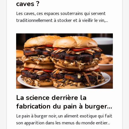
caves ?
Les caves, ces espaces souterrains qui servent
traditionnellement à stocker et à vieillir le vin,...
La science derrière la
fabrication du pain à burger
noir: Une analyse détaillée
Le pain à burger noir, un aliment exotique qui fait
son apparition dans les menus du monde entier...