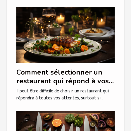
Comment sélectionner un
restaurant qui répond à vos
attentes ?
Il peut être difficile de choisir un restaurant qui
répondra à toutes vos attentes, surtout si...