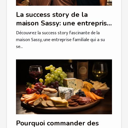
La success story de la
maison Sassy: une entreprise
familiale qui se démarque
Découvrez la success story fascinante de la
maison Sassy, une entreprise familiale qui a su
se...
Pourquoi commander des