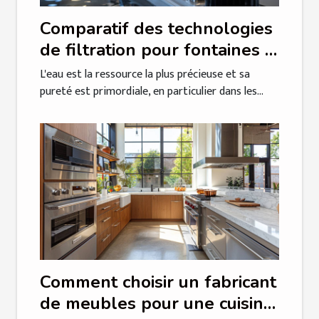
Comparatif des technologies
de filtration pour fontaines à
eau en milieu professionnel
L'eau est la ressource la plus précieuse et sa
pureté est primordiale, en particulier dans les...
Comment choisir un fabricant
de meubles pour une cuisine