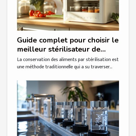
Guide complet pour choisir le
meilleur stérilisateur de
bocaux électrique
La conservation des aliments par stérilisation est
une méthode traditionnelle qui a su traverser...