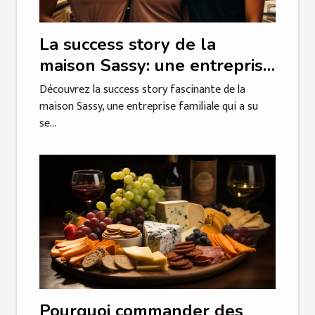
La success story de la
maison Sassy: une entreprise
familiale qui se démarque
Découvrez la success story fascinante de la
maison Sassy, une entreprise familiale qui a su
se...
Pourquoi commander des