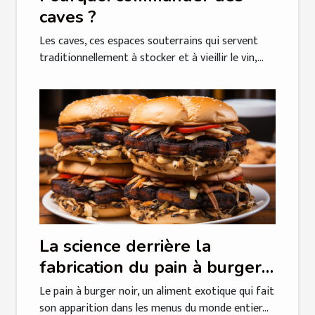
caves ?
Les caves, ces espaces souterrains qui servent
traditionnellement à stocker et à vieillir le vin,...
La science derrière la
fabrication du pain à burger
noir: Une analyse détaillée
Le pain à burger noir, un aliment exotique qui fait
son apparition dans les menus du monde entier...