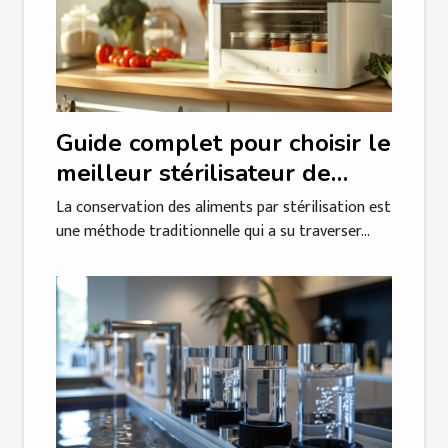
Guide complet pour choisir le
meilleur stérilisateur de
bocaux électrique
La conservation des aliments par stérilisation est
une méthode traditionnelle qui a su traverser...