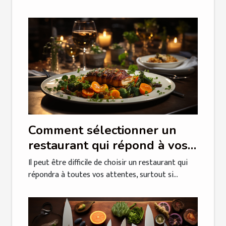
Comment sélectionner un
restaurant qui répond à vos
attentes ?
Il peut être difficile de choisir un restaurant qui
répondra à toutes vos attentes, surtout si...