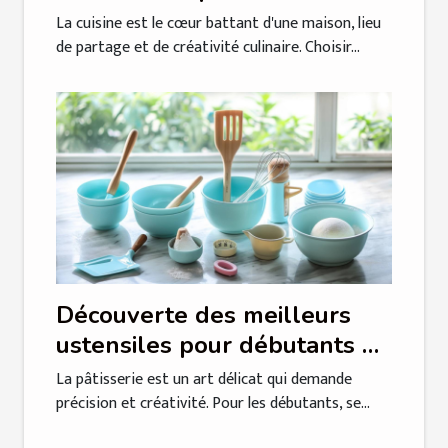
sur mesure
La cuisine est le cœur battant d'une maison, lieu
de partage et de créativité culinaire. Choisir...
Découverte des meilleurs
ustensiles pour débutants en
pâtisserie
La pâtisserie est un art délicat qui demande
précision et créativité. Pour les débutants, se...