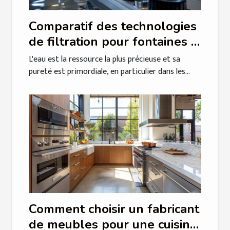
Comparatif des technologies
de filtration pour fontaines à
eau en milieu professionnel
L'eau est la ressource la plus précieuse et sa
pureté est primordiale, en particulier dans les...
Comment choisir un fabricant
de meubles pour une cuisine