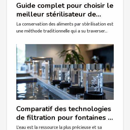
Guide complet pour choisir le
meilleur stérilisateur de
bocaux électrique
La conservation des aliments par stérilisation est
une méthode traditionnelle qui a su traverser...
Comparatif des technologies
de filtration pour fontaines à
eau en milieu professionnel
L'eau est la ressource la plus précieuse et sa