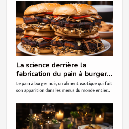
La science derrière la
fabrication du pain à burger
noir: Une analyse détaillée
Le pain à burger noir, un aliment exotique qui fait
son apparition dans les menus du monde entier...