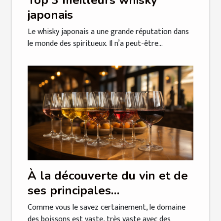
japonais
Le whisky japonais a une grande réputation dans
le monde des spiritueux. Il n’a peut-être...
À la découverte du vin et de
ses principales
caractéristiques
Comme vous le savez certainement, le domaine
des boissons est vaste, très vaste avec des