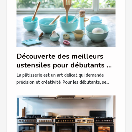
Découverte des meilleurs
ustensiles pour débutants en
pâtisserie
La pâtisserie est un art délicat qui demande
précision et créativité. Pour les débutants, se...