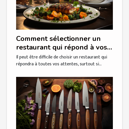
Comment sélectionner un
restaurant qui répond à vos
attentes ?
Il peut être difficile de choisir un restaurant qui
répondra à toutes vos attentes, surtout si...