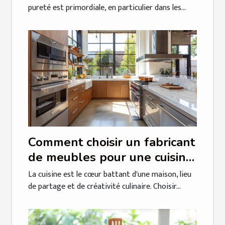
pureté est primordiale, en particulier dans les...
Comment choisir un fabricant
de meubles pour une cuisine
sur mesure
La cuisine est le cœur battant d'une maison, lieu
de partage et de créativité culinaire. Choisir...